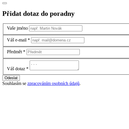
Přidat dotaz do poradny
Vaše jméno
Váš e-mail
*
Předmět
*
Váš dotaz
*
Odeslat
Souhlasím se
zpracováním osobních údajů
.