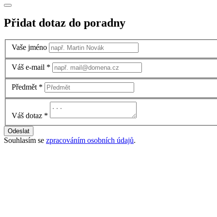
Přidat dotaz do poradny
Vaše jméno
Váš e-mail
*
Předmět
*
Váš dotaz
*
Odeslat
Souhlasím se
zpracováním osobních údajů
.