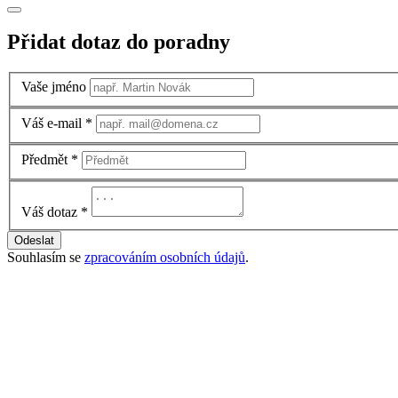
Přidat dotaz do poradny
Vaše jméno
Váš e-mail
*
Předmět
*
Váš dotaz
*
Odeslat
Souhlasím se
zpracováním osobních údajů
.