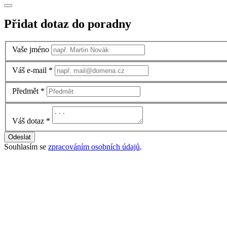
Přidat dotaz do poradny
Vaše jméno
Váš e-mail
*
Předmět
*
Váš dotaz
*
Odeslat
Souhlasím se
zpracováním osobních údajů
.