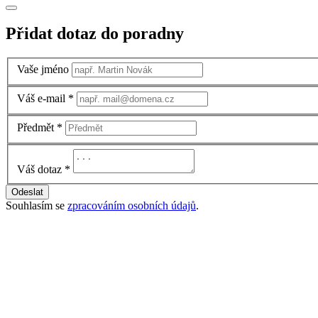
Přidat dotaz do poradny
Vaše jméno
Váš e-mail
*
Předmět
*
Váš dotaz
*
Odeslat
Souhlasím se
zpracováním osobních údajů
.