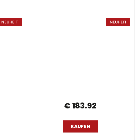
NEUHEIT
NEUHEIT
€ 183.92
KAUFEN