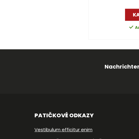
K
A
Nachrichten
PATIČKOVÉ ODKAZY
Vestibulum efficitur enim