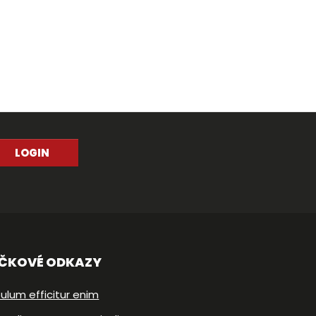
LOGIN
IČKOVÉ ODKAZY
ulum efficitur enim