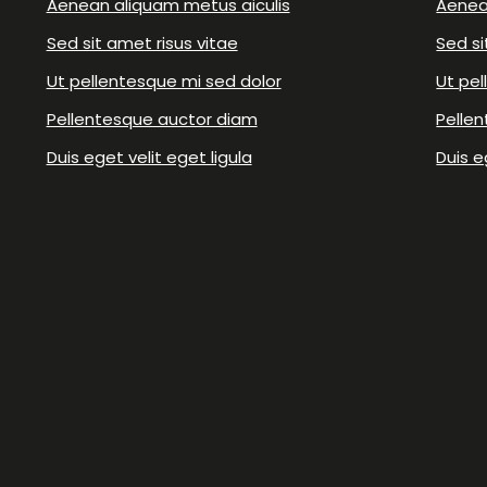
Aenean aliquam metus aiculis
Aenea
Sed sit amet risus vitae
Sed si
Ut pellentesque mi sed dolor
Ut pel
Pellentesque auctor diam
Pelle
Duis eget velit eget ligula
Duis e