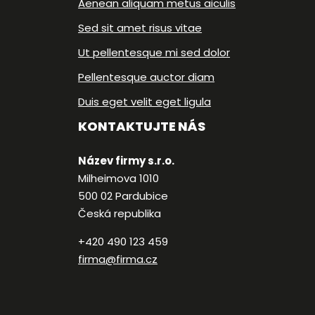
Aenean aliquam metus aiculis
Sed sit amet risus vitae
Ut pellentesque mi sed dolor
Pellentesque auctor diam
Duis eget velit eget ligula
KONTAKTUJTE NÁS
Název firmy s.r.o.
Milheimova 1010
500 02 Pardubice
Česká republika
+420 490 123 459
firma@firma.cz