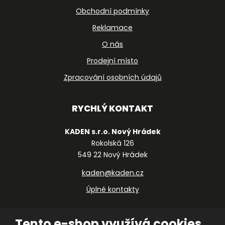
Obchodní podmínky
Reklamace
O nás
Prodejní místo
Zpracování osobních údajů
RYCHLÝ KONTAKT
KADEN s.r.o. Nový Hrádek
Rokolská 126
549 22 Nový Hrádek
kaden@kaden.cz
Úplné kontakty
Tento e-shop využívá cookies