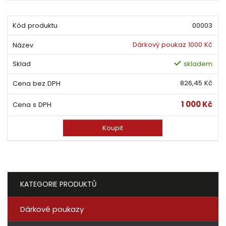
00003
Dárkový poukaz 1000 Kč
skladem
826,45 Kč
1 000 Kč
Koupit
KATEGORIE PRODUKTŮ
Dárkové poukazy