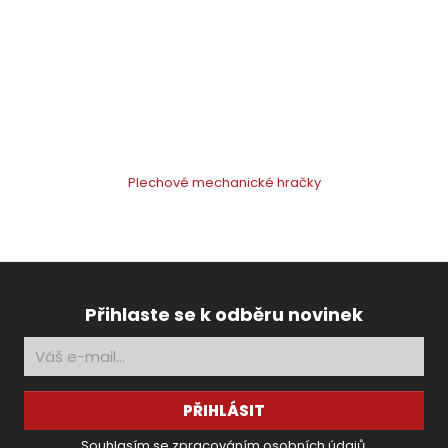
Plechové mechanické hračky
Přihlaste se k odběru novinek
PŘIHLÁSIT
Souhlasím se
zpracováním osobních údajů
.