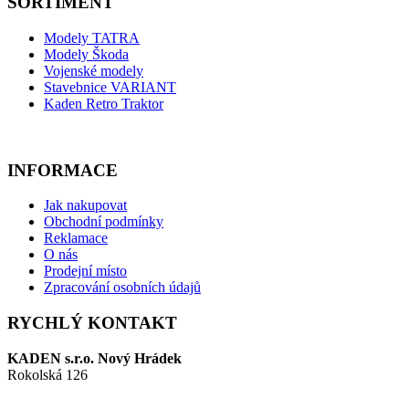
SORTIMENT
Modely TATRA
Modely Škoda
Vojenské modely
Stavebnice VARIANT
Kaden Retro Traktor
INFORMACE
Jak nakupovat
Obchodní podmínky
Reklamace
O nás
Prodejní místo
Zpracování osobních údajů
RYCHLÝ KONTAKT
KADEN s.r.o. Nový Hrádek
Rokolská 126
549 22 Nový Hrádek