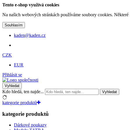
Tento e-shop využívá cookies
Na našich webových stránkách používáme soubory cookies. Některé z n
Souhlasím
kaden@kaden.cz
CZK
EUR
Přihlásit se
Vyhledat
Kdo hledá, ten najde...
Vyhledat
kategorie produktů
kategorie produktů
Dárkové poukazy