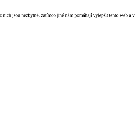
ich jsou nezbytné, zatímco jiné nám pomáhají vylepšit tento web a vá