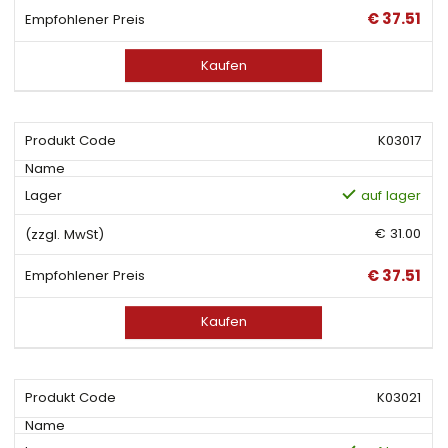
€ 37.51
Kaufen
K03017
auf lager
€ 31.00
€ 37.51
Kaufen
K03021