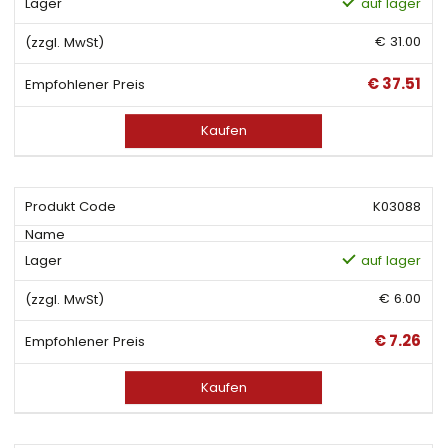
auf lager
€ 31.00
€ 37.51
Kaufen
K03088
auf lager
€ 6.00
€ 7.26
Kaufen