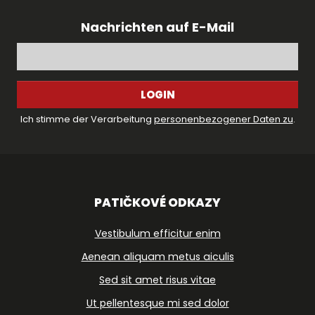
Nachrichten auf E-Mail
LOGIN
Ich stimme der Verarbeitung
personenbezogener Daten zu
.
PATIČKOVÉ ODKAZY
Vestibulum efficitur enim
Aenean aliquam metus aiculis
Sed sit amet risus vitae
Ut pellentesque mi sed dolor