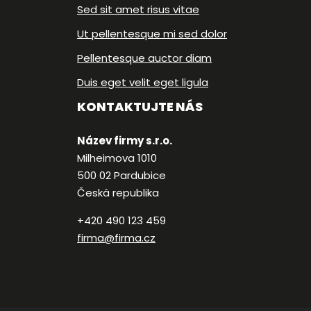
Sed sit amet risus vitae
Ut pellentesque mi sed dolor
Pellentesque auctor diam
Duis eget velit eget ligula
KONTAKTUJTE NÁS
Název firmy s.r.o.
Milheimova 1010
500 02 Pardubice
Česká republika
+420 490 123 459
firma@firma.cz