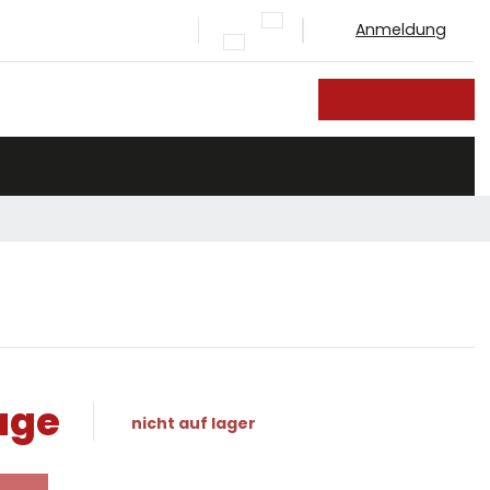
Anmeldung
he
age
nicht auf lager