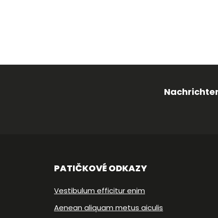
Nachrichten
PATIČKOVÉ ODKAZY
Vestibulum efficitur enim
Aenean aliquam metus aiculis