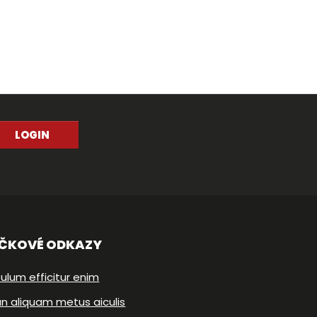
LOGIN
IČKOVÉ ODKAZY
ulum efficitur enim
n aliquam metus aiculis