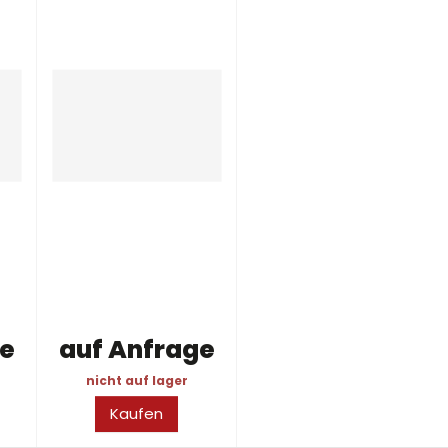
ge
auf Anfrage
nicht auf lager
Kaufen