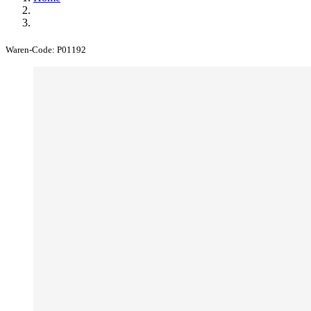
Waren-Code:
P01192