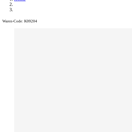
Waren-Code:
K09204