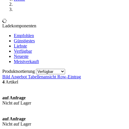
Ladekomponenten
Empfohlen
Günstigstes
Liebste
Verfügbar
Neueste
Meistverkauft
Produktsortierung
Bild Angebot
Tabellenansicht
Row-Eintrag
4
Artikel
auf Anfrage
Nicht auf Lager
auf Anfrage
Nicht auf Lager