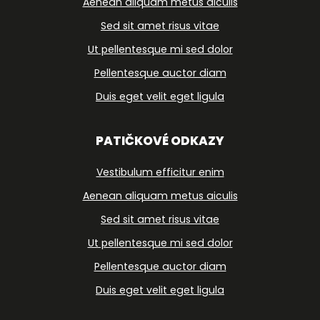
Aenean aliquam metus aiculis
Sed sit amet risus vitae
Ut pellentesque mi sed dolor
Pellentesque auctor diam
Duis eget velit eget ligula
PATIČKOVÉ ODKAZY
Vestibulum efficitur enim
Aenean aliquam metus aiculis
Sed sit amet risus vitae
Ut pellentesque mi sed dolor
Pellentesque auctor diam
Duis eget velit eget ligula