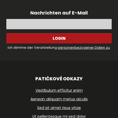
Nachrichten auf E-Mail
LOGIN
Ich stimme der Verarbeitung
personenbezogener Daten zu
.
PATIČKOVÉ ODKAZY
Vestibulum efficitur enim
Aenean aliquam metus aiculis
Sed sit amet risus vitae
Ut pellentesque mi sed dolor