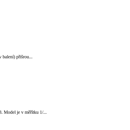
balení) přišrou...
Model je v měřítku 1/...