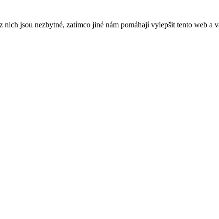
ich jsou nezbytné, zatímco jiné nám pomáhají vylepšit tento web a vá