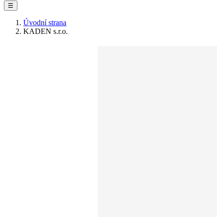
☰
Úvodní strana
KADEN s.r.o.