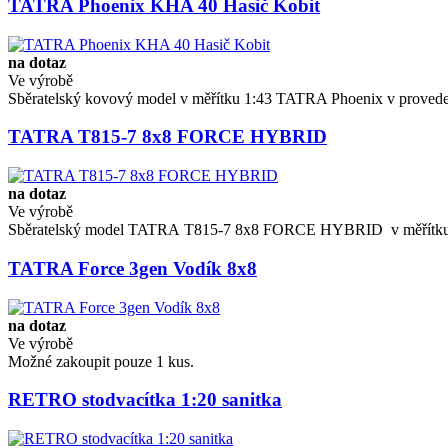
TATRA Phoenix KHA 40 Hasič Kobit
na dotaz
Ve výrobě
Sběratelský kovový model v měřítku 1:43 TATRA Phoenix v provedení
TATRA T815-7 8x8 FORCE HYBRID
na dotaz
Ve výrobě
Sběratelský model TATRA T815-7 8x8 FORCE HYBRID v měřítku 1
TATRA Force 3gen Vodík 8x8
na dotaz
Ve výrobě
​Možné zakoupit pouze 1 kus.
RETRO stodvacítka 1:20 sanitka