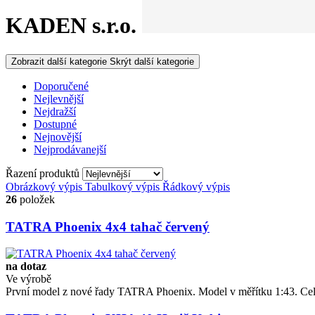
KADEN s.r.o.
Zobrazit další kategorie
Skrýt další kategorie
Doporučené
Nejlevnější
Nejdražší
Dostupné
Nejnovější
Nejprodávanejší
Řazení produktů
Obrázkový výpis
Tabulkový výpis
Řádkový výpis
26
položek
TATRA Phoenix 4x4 tahač červený
na dotaz
Ve výrobě
První model z nové řady TATRA Phoenix. Model v měřítku 1:43. Celo