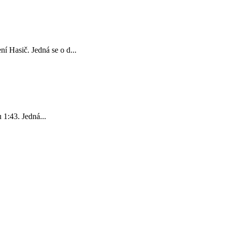
 Hasič. Jedná se o d...
:43. Jedná...