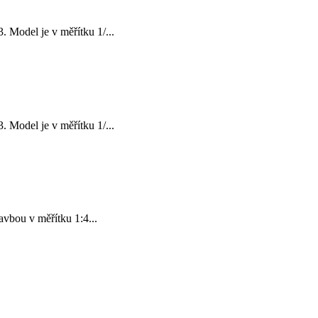
Model je v měřítku 1/...
Model je v měřítku 1/...
vbou v měřítku 1:4...