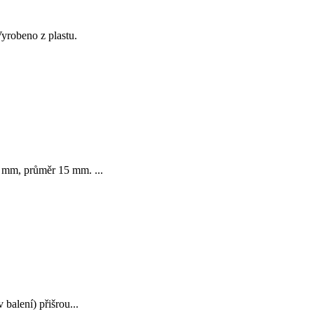
yrobeno z plastu.
2 mm, průměr 15 mm. ...
balení) přišrou...