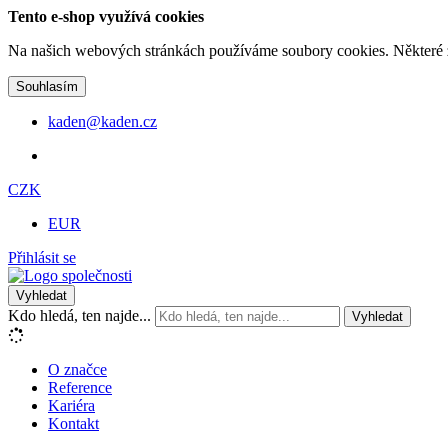
Tento e-shop využívá cookies
Na našich webových stránkách používáme soubory cookies. Některé z n
Souhlasím
kaden@kaden.cz
CZK
EUR
Přihlásit se
Vyhledat
Kdo hledá, ten najde...
Vyhledat
O značce
Reference
Kariéra
Kontakt