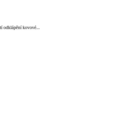
í odklápění kovové...