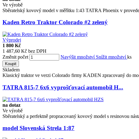
Ve výrobě
Sběratelský kovový model v měřítku 1:43 TATRA Phoenix v provedení
Kaden Retro Traktor Colorado #2 zelený
Výprodej
1 800 Kč
1 487,60 Kč bez DPH
Změnit počet
Navýšit množství
Snížit množství
ks
Koupit
Skladem
Klasický traktor ve verzi Colorado firmy KADEN zpracovaný do mo
TATRA 815-7 6x6 vyprošťovací automobil H...
na dotaz
Ve výrobě
Sběratelský a perfektně propracovaný kovový model s resinovou násta
model Slovenská Strela 1:87