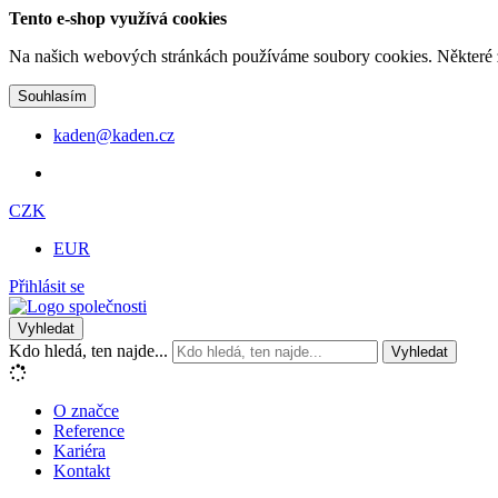
Tento e-shop využívá cookies
Na našich webových stránkách používáme soubory cookies. Některé z n
Souhlasím
kaden@kaden.cz
CZK
EUR
Přihlásit se
Vyhledat
Kdo hledá, ten najde...
Vyhledat
O značce
Reference
Kariéra
Kontakt