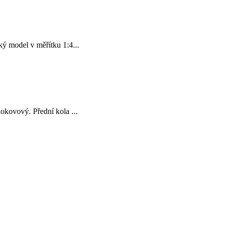
ý model v měřítku 1:4...
kovový. Přední kola ...