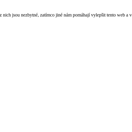
ich jsou nezbytné, zatímco jiné nám pomáhají vylepšit tento web a vá