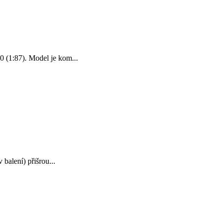
 (1:87). Model je kom...
balení) přišrou...