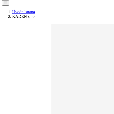
☰
Úvodní strana
KADEN s.r.o.