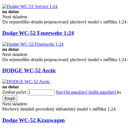
na dotaz
Není skladem
Do nejmenšího detailu propracovaný plechový model v měřítku 1:24 s
Dodge WC-52 Feuerwehr 1:24
na dotaz
Není skladem
Do nejmenšího detailu propracovaný plechový model v měřítku 1:24 s
DODGE WC-52 Arctic
na dotaz
Změnit počet
Navýšit množství
Snížit množství
ks
Koupit
Není skladem
Plechový detailně provedený sběratelský model v měřítku 1:24.
Dodge WC-52 Kranwagen