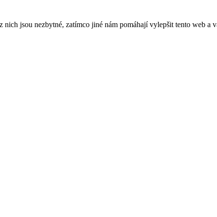
ich jsou nezbytné, zatímco jiné nám pomáhají vylepšit tento web a vá