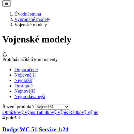
☰
Úvodní strana
Vyprodané modely
Vojenské modely
Vojenské modely
Probíhá načítání komponenty
Doporučené
Nejlevnější
Nejdražší
Dostupné
Nejnovější
Nejprodávanejší
Řazení produktů
Obrázkový výpis
Tabulkový výpis
Řádkový výpis
4
položek
Dodge WC-51 Service 1:24