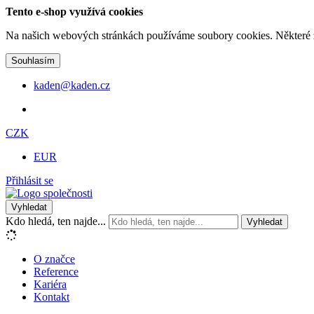
Tento e-shop využívá cookies
Na našich webových stránkách používáme soubory cookies. Některé z n
Souhlasím
kaden@kaden.cz
CZK
EUR
Přihlásit se
Vyhledat
Kdo hledá, ten najde...
Vyhledat
O značce
Reference
Kariéra
Kontakt