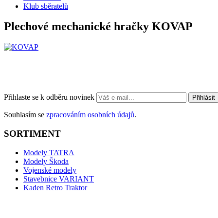
Klub sběratelů
Plechové mechanické hračky KOVAP
Přihlaste se k odběru novinek
Přihlásit
Souhlasím se
zpracováním osobních údajů
.
SORTIMENT
Modely TATRA
Modely Škoda
Vojenské modely
Stavebnice VARIANT
Kaden Retro Traktor