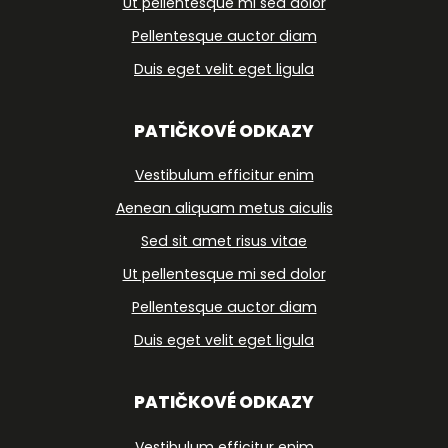
Ut pellentesque mi sed dolor
Pellentesque auctor diam
Duis eget velit eget ligula
PATIČKOVÉ ODKAZY
Vestibulum efficitur enim
Aenean aliquam metus aiculis
Sed sit amet risus vitae
Ut pellentesque mi sed dolor
Pellentesque auctor diam
Duis eget velit eget ligula
PATIČKOVÉ ODKAZY
Vestibulum efficitur enim