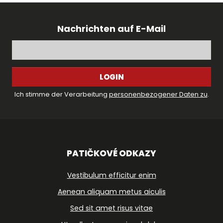
Nachrichten auf E-Mail
LOGIN
Ich stimme der Verarbeitung
personenbezogener Daten zu
.
PATIČKOVÉ ODKAZY
Vestibulum efficitur enim
Aenean aliquam metus aiculis
Sed sit amet risus vitae