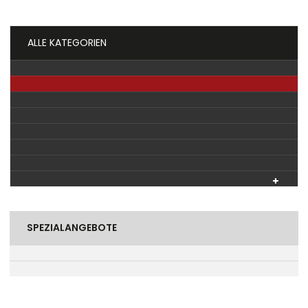
ALLE KATEGORIEN
SPEZIALANGEBOTE