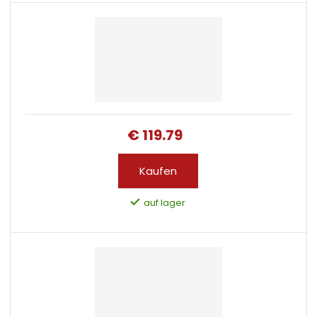
€ 119.79
Kaufen
auf lager