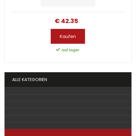
€ 42.35
Kaufen
auf lager
ALLE KATEGORIEN