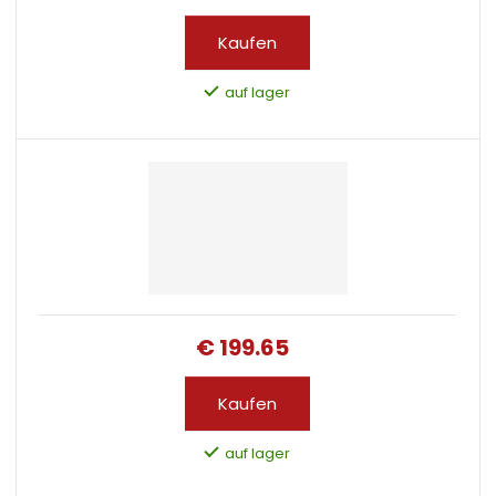
i
t
s
g
e
Kaufen
i
r
c
u
auf lager
h
n
g
t
€ 199.65
Kaufen
auf lager