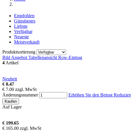
Empfohlen
Günstigstes
Liebste
Verfügbar
Neueste
Meistverkauft
Produktsortierung
Bild Angebot
Tabellenansicht
Row-Eintrag
4
Artikel
Neuheit
€ 8.47
€ 7.00 zzgl. MwSt
Änderungsnummer
Erhöhen Sie den Betrag
Reduzier
Kaufen
Auf Lager
€ 199.65
€ 165.00 zzgl. MwSt