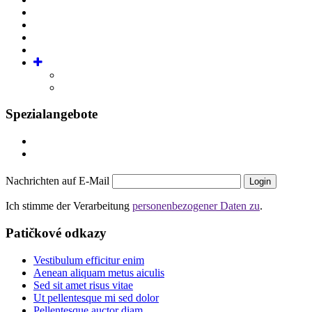
Spezialangebote
Nachrichten auf E-Mail
Login
Ich stimme der Verarbeitung
personenbezogener Daten zu
.
Patičkové odkazy
Vestibulum efficitur enim
Aenean aliquam metus aiculis
Sed sit amet risus vitae
Ut pellentesque mi sed dolor
Pellentesque auctor diam