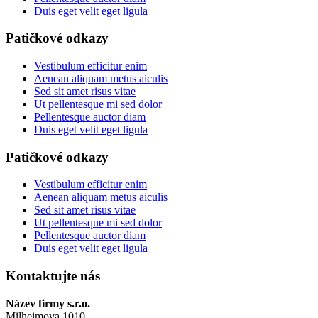
Duis eget velit eget ligula
Patičkové odkazy
Vestibulum efficitur enim
Aenean aliquam metus aiculis
Sed sit amet risus vitae
Ut pellentesque mi sed dolor
Pellentesque auctor diam
Duis eget velit eget ligula
Patičkové odkazy
Vestibulum efficitur enim
Aenean aliquam metus aiculis
Sed sit amet risus vitae
Ut pellentesque mi sed dolor
Pellentesque auctor diam
Duis eget velit eget ligula
Kontaktujte nás
Název firmy s.r.o.
Milheimova 1010