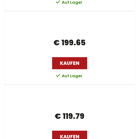
i
Auf Lager
t
s
g
e
i
r
c
u
h
n
g
t
€ 199.65
KAUFEN
Auf Lager
€ 119.79
KAUFEN