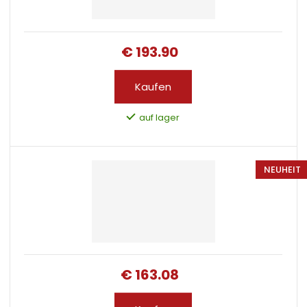
€ 193.90
Kaufen
auf lager
NEUHEIT
€ 163.08