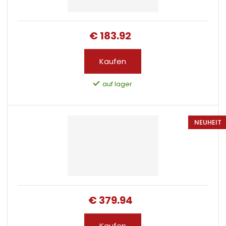
€ 183.92
Kaufen
auf lager
NEUHEIT
€ 379.94
Kaufen