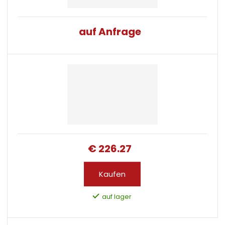
auf Anfrage
€ 226.27
Kaufen
auf lager