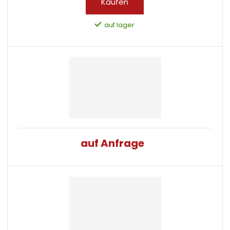
Kaufen
auf lager
auf Anfrage