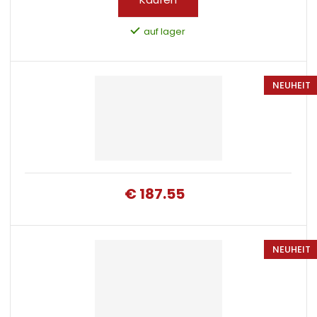
auf lager
NEUHEIT
€ 187.55
NEUHEIT