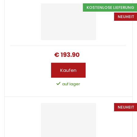
KOSTENLOSE LIEFERUNG
NEUHEIT
€ 193.90
Kaufen
auf lager
NEUHEIT