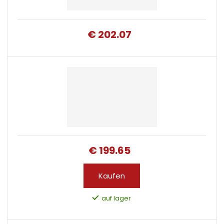
€ 202.07
€ 199.65
Kaufen
auf lager