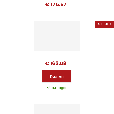
€ 175.57
NEUHEIT
€ 163.08
Kaufen
auf lager