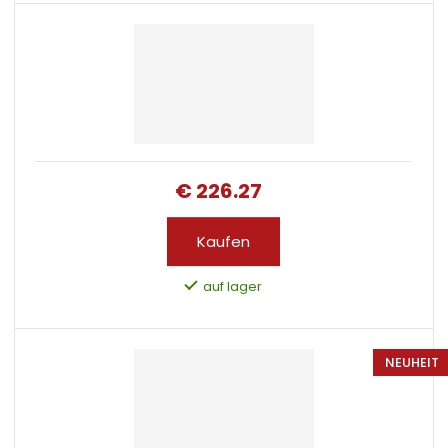
€ 226.27
Kaufen
auf lager
NEUHEIT