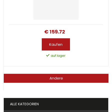
€ 159.72
Kaufen
auf lager
Andere
ALLE KATEGORIEN