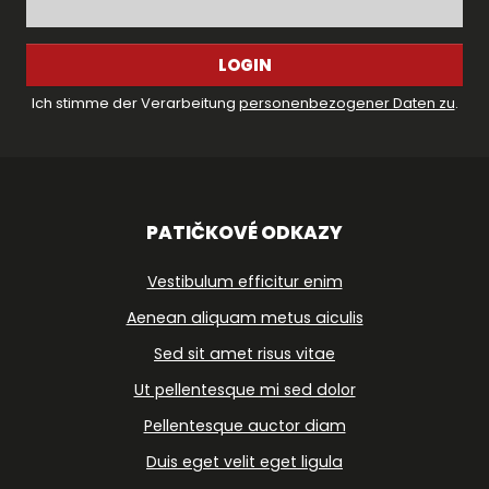
LOGIN
Ich stimme der Verarbeitung
personenbezogener Daten zu
.
PATIČKOVÉ ODKAZY
Vestibulum efficitur enim
Aenean aliquam metus aiculis
Sed sit amet risus vitae
Ut pellentesque mi sed dolor
Pellentesque auctor diam
Duis eget velit eget ligula