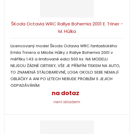
ŠKoda Octavia WRC Rallye Bohemia 2001 E. Triner -
M. Hůlka
Licencovaný model Škoda Octavia WRC fantastického
Emila Trinera a Miloše Hůlky z Rallye Bohemia 2001 v
měřítku 1:43 a limitované edici 500 ks. NA MODELU
NEJSOU ŽÁDNÉ OBTISKY, VŠE JE PŘÍMÝM TISKEM NA AUTO,
TO ZNAMENÁ STÁLOBAREVNÉ, LOGA OKOLO SEBE NEMAJÍ
OBLÁČKY A ANI PO LETECH NEBUDE PROBLÉM S JEJICH
ODPADÁVÁNÍM.
na dotaz
není skladem