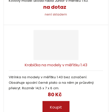
Kovový model Škoda Fabia Junior v měřítku 1:43.
na dotaz
není skladem
Krabička na modely v měřítku 1:43
Vitrínka na modely v měřítku 1:43 bez označení.
Obsahuje spodní černé plato a na něm je průsvitný
překryt. Rozměr 14,5 x 7 x 6 cm.
80 Kč
Koupit