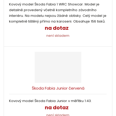
k
Kovový model Škoda Fabia 1 WRC Showcar. Model je
ý
ý
i
t
detailně provedený včetně kompletního závodního
p
p
s
ů
interiéru. Na modelu nejsou žádné obtisky. Celý model je
i
i
kompletně tištěný přímo na karoserii. Obsahuje 156 tisků.
s
s
na dotaz
není skladem
Škoda Fabia Junior červená
Kovový model Škoda Fabia Junior v měřítku 1:43.
na dotaz
není skladem