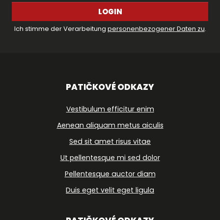
LOGIN
Ich stimme der Verarbeitung
personenbezogener Daten zu
.
PATIČKOVÉ ODKAZY
Vestibulum efficitur enim
Aenean aliquam metus aiculis
Sed sit amet risus vitae
Ut pellentesque mi sed dolor
Pellentesque auctor diam
Duis eget velit eget ligula