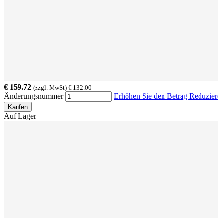
€ 159.72
(zzgl. MwSt) € 132.00
Änderungsnummer
Erhöhen Sie den Betrag
Reduzier
Kaufen
Auf Lager