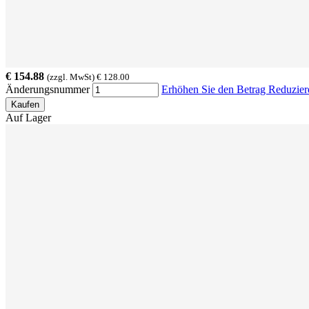
€ 154.88
(zzgl. MwSt) € 128.00
Änderungsnummer
Erhöhen Sie den Betrag
Reduzier
Kaufen
Auf Lager