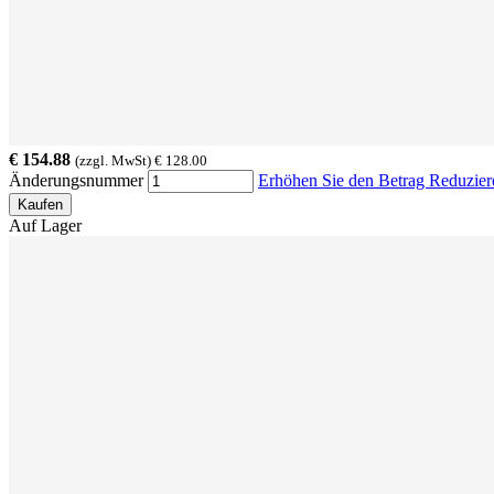
€ 154.88
(zzgl. MwSt) € 128.00
Änderungsnummer
Erhöhen Sie den Betrag
Reduzier
Kaufen
Auf Lager