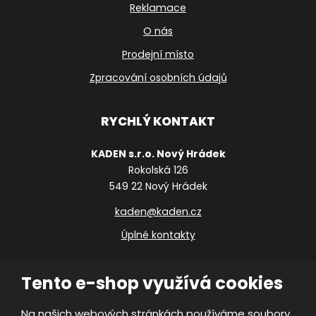
Reklamace
O nás
Prodejní místo
Zpracování osobních údajů
RYCHLÝ KONTAKT
KADEN s.r.o. Nový Hrádek
Rokolská 126
549 22 Nový Hrádek
kaden@kaden.cz
Úplné kontakty
Tento e-shop využívá cookies
Na našich webových stránkách používáme soubory