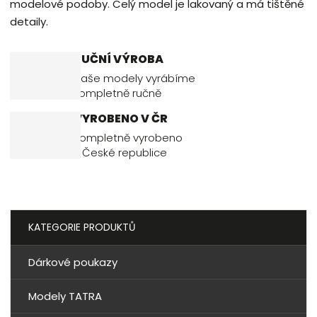
modelové podoby. Celý model je lakovaný a má tištěné
detaily.
RUČNÍ VÝROBA
Naše modely vyrábíme
kompletně ručně
VYROBENO V ČR
Kompletně vyrobeno
v České republice
KATEGORIE PRODUKTŮ
Dárkové poukazy
Modely TATRA