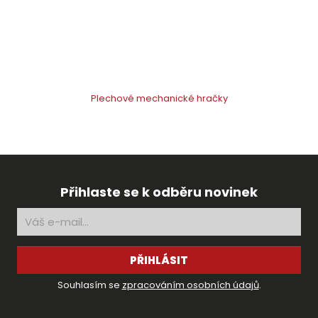
Plechové mechanické hračky
Přihlaste se k odběru novinek
PŘIHLÁSIT
Souhlasím se
zpracováním osobních údajů
.