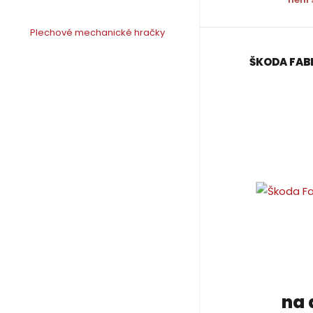
Plechové mechanické hračky
ŠKODA FABI
na 