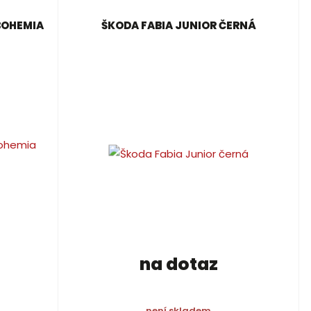
BOHEMIA
ŠKODA FABIA JUNIOR ČERNÁ
na dotaz
není skladem