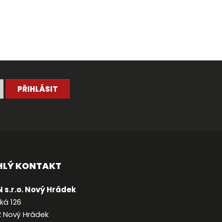
PŘIHLÁSIT
HLÝ KONTAKT
 s.r.o. Nový Hrádek
ká 126
2 Nový Hrádek