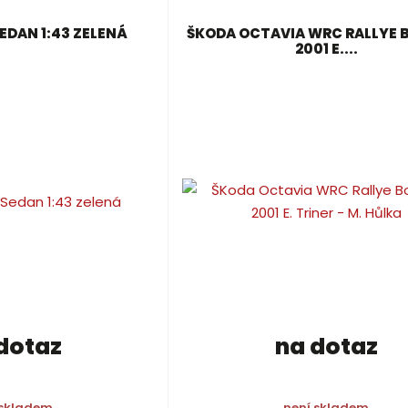
EDAN 1:43 ZELENÁ
ŠKODA OCTAVIA WRC RALLYE 
2001 E....
dotaz
na dotaz
 skladem
není skladem