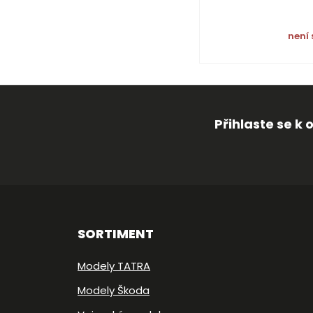
není
Přihlaste se k
SORTIMENT
Modely TATRA
Modely Škoda