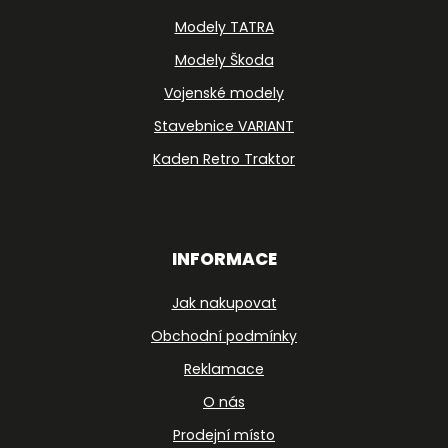
Modely TATRA
Modely Škoda
Vojenské modely
Stavebnice VARIANT
Kaden Retro Traktor
INFORMACE
Jak nakupovat
Obchodní podmínky
Reklamace
O nás
Prodejní místo