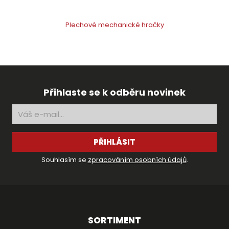
Plechové mechanické hračky
Přihlaste se k odběru novinek
PŘIHLÁSIT
Souhlasím se
zpracováním osobních údajů
.
SORTIMENT