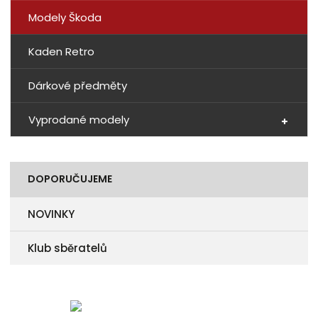
Modely Škoda
Kaden Retro
Dárkové předměty
Vyprodané modely
DOPORUČUJEME
NOVINKY
Klub sběratelů