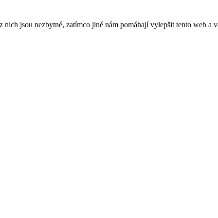
ich jsou nezbytné, zatímco jiné nám pomáhají vylepšit tento web a vá