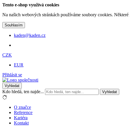
Tento e-shop využívá cookies
Na našich webových stránkách používáme soubory cookies. Některé z n
Souhlasím
kaden@kaden.cz
CZK
EUR
Přihlásit se
Vyhledat
Kdo hledá, ten najde...
Vyhledat
O značce
Reference
Kariéra
Kontakt