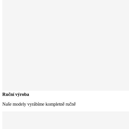
Ruční výroba
Naše modely vyrábíme kompletně ručně