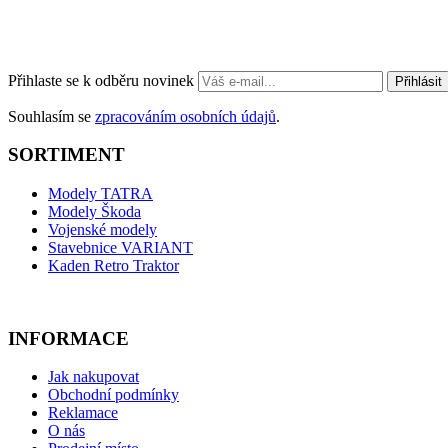
Přihlaste se k odběru novinek
Přihlásit
Souhlasím se
zpracováním osobních údajů
.
SORTIMENT
Modely TATRA
Modely Škoda
Vojenské modely
Stavebnice VARIANT
Kaden Retro Traktor
INFORMACE
Jak nakupovat
Obchodní podmínky
Reklamace
O nás