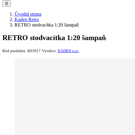
☰
Úvodní strana
Kaden Retro
RETRO stodvacítka 1:20 šampaň
RETRO stodvacítka 1:20 šampaň
Kód produktu:
K03017
Výrobce:
KADEN s.r.o.