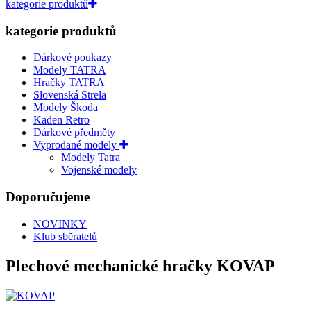
kategorie produktů
kategorie produktů
Dárkové poukazy
Modely TATRA
Hračky TATRA
Slovenská Strela
Modely Škoda
Kaden Retro
Dárkové předměty
Vyprodané modely
Modely Tatra
Vojenské modely
Doporučujeme
NOVINKY
Klub sběratelů
Plechové mechanické hračky KOVAP