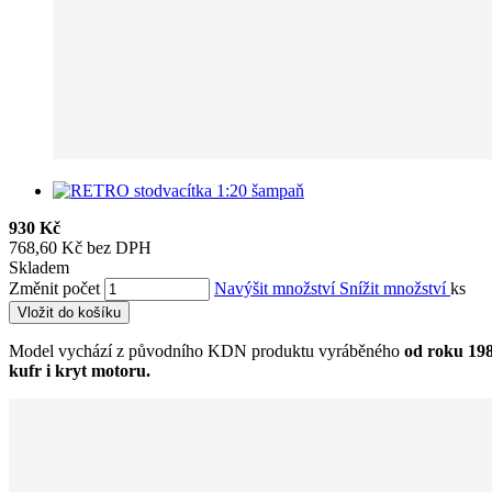
930 Kč
768,60 Kč bez DPH
Skladem
Změnit počet
Navýšit množství
Snížit množství
ks
Vložit do košíku
Model vychází z původního KDN produktu vyráběného
od roku 19
kufr i kryt motoru.