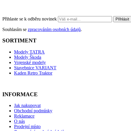
Přihlaste se k odběru novinek
Přihlásit
Souhlasím se
zpracováním osobních údajů
.
SORTIMENT
Modely TATRA
Modely Škoda
Vojenské modely
Stavebnice VARIANT
Kaden Retro Traktor
INFORMACE
Jak nakupovat
Obchodní podmínky
Reklamace
O nás
Prodejní místo