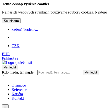
Tento e-shop využívá cookies
Na našich webových stránkách používáme soubory cookies. Některé z n
Souhlasím
kaden@kaden.cz
CZK
EUR
Přihlásit se
Vyhledat
Kdo hledá, ten najde...
Vyhledat
O značce
Reference
Kariéra
Kontakt
☰