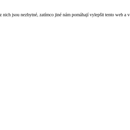
ich jsou nezbytné, zatímco jiné nám pomáhají vylepšit tento web a vá