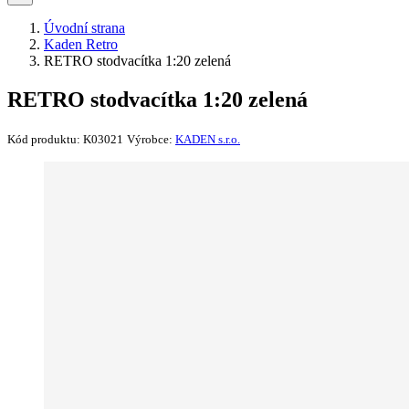
Úvodní strana
Kaden Retro
RETRO stodvacítka 1:20 zelená
RETRO stodvacítka 1:20 zelená
Kód produktu:
K03021
Výrobce:
KADEN s.r.o.