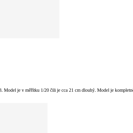
el je v měřítku 1/20 čili je cca 21 cm dlouhý. Model je kompletně lak