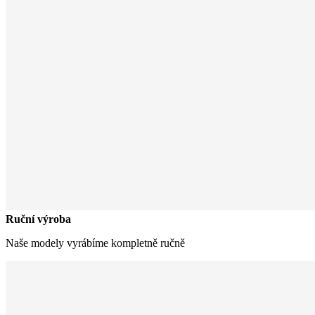
Ruční výroba
Naše modely vyrábíme kompletně ručně