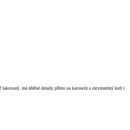
ovaný, má tištěné detaily přímo na karoserii a oteviratelný kufr i