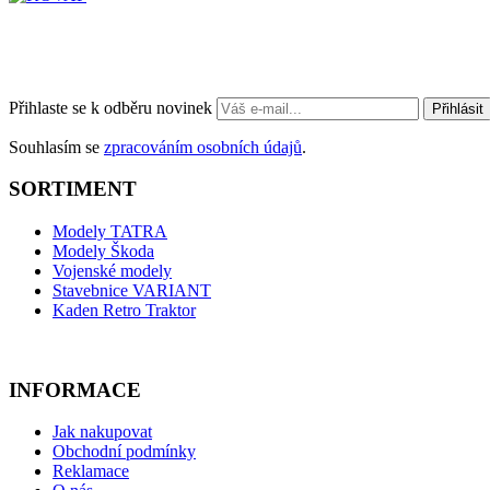
Přihlaste se k odběru novinek
Přihlásit
Souhlasím se
zpracováním osobních údajů
.
SORTIMENT
Modely TATRA
Modely Škoda
Vojenské modely
Stavebnice VARIANT
Kaden Retro Traktor
INFORMACE
Jak nakupovat
Obchodní podmínky
Reklamace