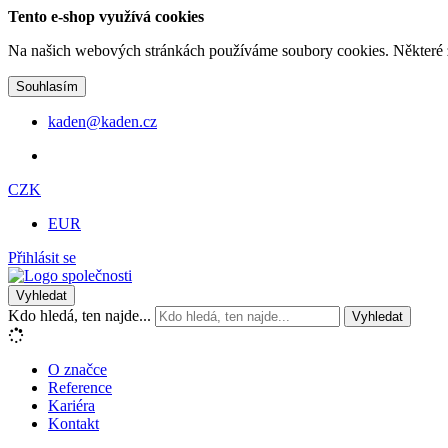
Tento e-shop využívá cookies
Na našich webových stránkách používáme soubory cookies. Některé z n
Souhlasím
kaden@kaden.cz
CZK
EUR
Přihlásit se
Vyhledat
Kdo hledá, ten najde...
Vyhledat
O značce
Reference
Kariéra
Kontakt