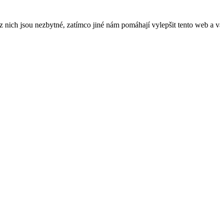
ich jsou nezbytné, zatímco jiné nám pomáhají vylepšit tento web a vá