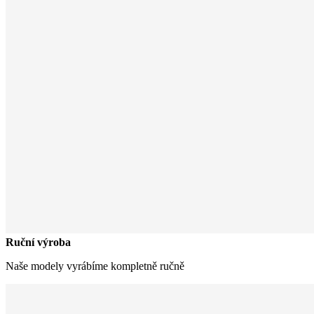
Ruční výroba
Naše modely vyrábíme kompletně ručně