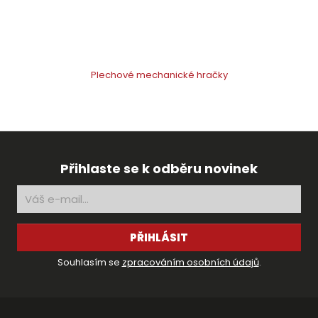
Plechové mechanické hračky
Přihlaste se k odběru novinek
PŘIHLÁSIT
Souhlasím se
zpracováním osobních údajů
.