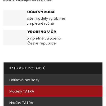
RUČNÍ VÝROBA
Naše modely vyrábíme
kompletně ručně
VYROBENO V ČR
Kompletně vyrobeno
v České republice
KATEGORIE PRODUKTŮ
Dárkové poukazy
Modely TATRA
Hračky TATRA