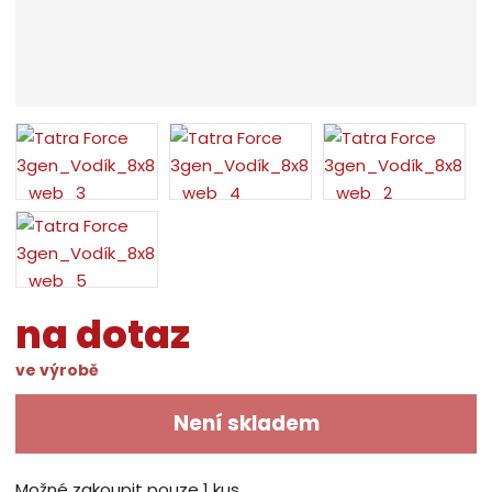
na dotaz
ve výrobě
Není skladem
​Možné zakoupit pouze 1 kus.