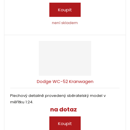
Koupit
není skladem
Dodge WC-52 Kranwagen
Plechový detailně provedený sběratelský model v
měřítku 1:24.
na dotaz
Koupit