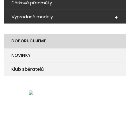
Dárkové předměty
Vyprodané modely
DOPORUČUJEME
NOVINKY
Klub sběratelů