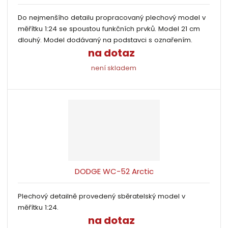
Do nejmenšího detailu propracovaný plechový model v
měřítku 1:24 se spoustou funkčních prvků. Model 21 cm
dlouhý. Model dodávaný na podstavci s oznařením.
na dotaz
není skladem
DODGE WC-52 Arctic
Plechový detailně provedený sběratelský model v
měřítku 1:24.
na dotaz