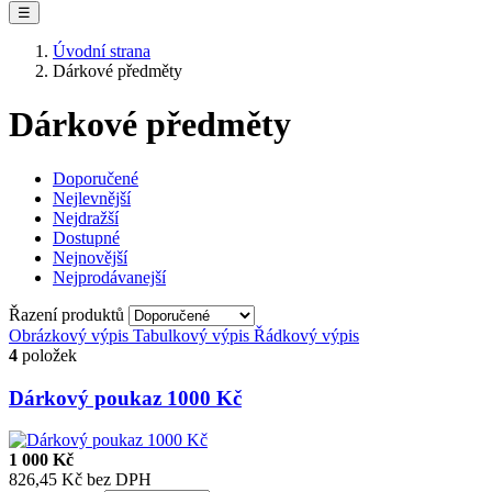
☰
Úvodní strana
Dárkové předměty
Dárkové předměty
Doporučené
Nejlevnější
Nejdražší
Dostupné
Nejnovější
Nejprodávanejší
Řazení produktů
Obrázkový výpis
Tabulkový výpis
Řádkový výpis
4
položek
Dárkový poukaz 1000 Kč
1 000 Kč
826,45 Kč bez DPH