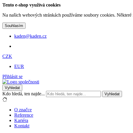
Tento e-shop využívá cookies
Na našich webových stránkách používáme soubory cookies. Některé z n
Souhlasím
kaden@kaden.cz
CZK
EUR
Přihlásit se
Vyhledat
Kdo hledá, ten najde...
Vyhledat
O značce
Reference
Kariéra
Kontakt