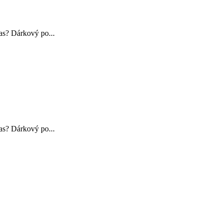
čas? Dárkový po...
čas? Dárkový po...