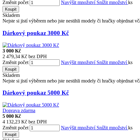
Změnit počet
Navýšit množství
Snížit množství
ks
Koupit
Skladem
Nejste si jistí výběrem nebo jste nestihli modely či hračky objednat v
Dárkový poukaz 3000 Kč
3 000 Kč
2 479,34 Kč bez DPH
Změnit počet
Navýšit množství
Snížit množství
ks
Koupit
Skladem
Nejste si jistí výběrem nebo jste nestihli modely či hračky objednat v
Dárkový poukaz 5000 Kč
Doprava zdarma
5 000 Kč
4 132,23 Kč bez DPH
Změnit počet
Navýšit množství
Snížit množství
ks
Koupit