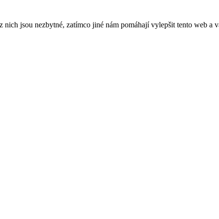
ich jsou nezbytné, zatímco jiné nám pomáhají vylepšit tento web a vá