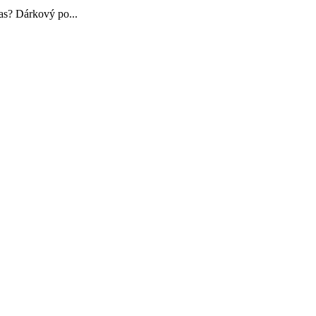
čas? Dárkový po...