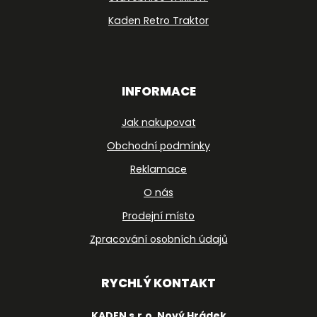
Kaden Retro Traktor
INFORMACE
Jak nakupovat
Obchodní podmínky
Reklamace
O nás
Prodejní místo
Zpracování osobních údajů
RYCHLÝ KONTAKT
KADEN s.r.o. Nový Hrádek