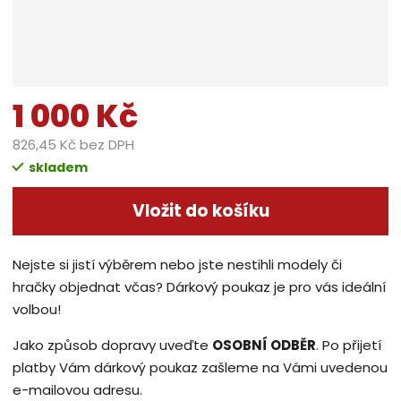
1 000 Kč
826,45 Kč bez DPH
skladem
Vložit do košíku
Nejste si jistí výběrem nebo jste nestihli modely či
hračky objednat včas? Dárkový poukaz je pro vás ideální
volbou!
Jako způsob dopravy uveďte
OSOBNÍ ODBĚR
. Po přijetí
platby Vám dárkový poukaz zašleme na Vámi uvedenou
e-mailovou adresu.