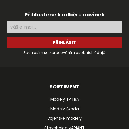
Přihlaste se k odběru novinek
PŘIHLÁSIT
Souhlasím se
zpracováním osobních údajů
.
SORTIMENT
Modely TATRA
Modely Škoda
Vojenské modely
Stavebnice VARIANT