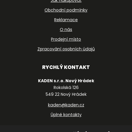
Jak nakupovat
Obchodní podmínky
Reklamace
O nás
Prodejní místo
Zpracování osobních údajů
RYCHLÝ KONTAKT
KADEN s.r.o. Nový Hrádek
Rokolská 126
549 22 Nový Hrádek
kaden@kaden.cz
Úplné kontakty