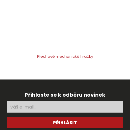
Plechové mechanické hračky
Přihlaste se k odběru novinek
PŘIHLÁSIT