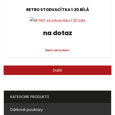
RETRO STODVACÍTKA 1:20 BÍLÁ
na dotaz
Není skladem
Další
KATEGORIE PRODUKTŮ
Dárkové poukazy