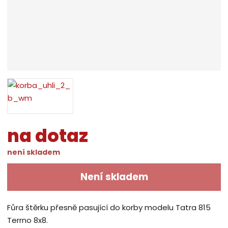
na dotaz
není skladem
Není skladem
Fůra štěrku přesně pasující do korby modelu Tatra 815
Terrno 8x8.