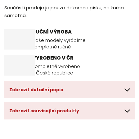
Součástí prodeje je pouze dekorace písku, ne korba
samotná.
RUČNÍ VÝROBA
Naše modely vyrábíme
kompletně ručně
VYROBENO V ČR
Kompletně vyrobeno
v České republice
Zobrazit detailní popis
Zobrazit související produkty