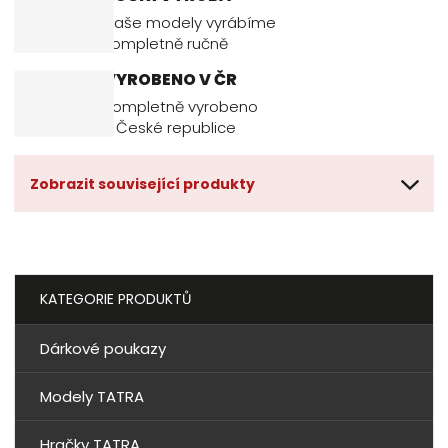
Naše modely vyrábíme
kompletně ručně
VYROBENO V ČR
Kompletně vyrobeno
v České republice
Zobrazit související produkty
KATEGORIE PRODUKTŮ
Dárkové poukazy
Modely TATRA
Hračky TATRA