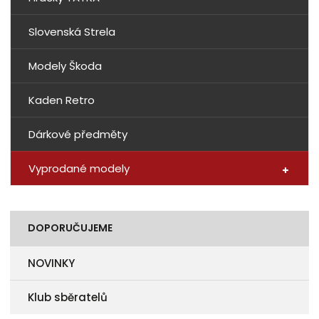
Slovenská Strela
Modely Škoda
Kaden Retro
Dárkové předměty
Vyprodané modely
DOPORUČUJEME
NOVINKY
Klub sběratelů