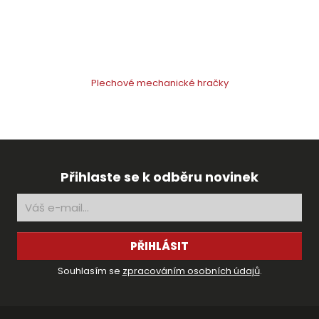
Plechové mechanické hračky
Přihlaste se k odběru novinek
PŘIHLÁSIT
Souhlasím se
zpracováním osobních údajů
.