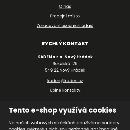
O nás
Prodejní místo
Zpracování osobních údajů
RYCHLÝ KONTAKT
KADEN s.r.o. Nový Hrádek
Rokolská 126
549 22 Nový Hrádek
kaden@kaden.cz
Úplné kontakty
Tento e-shop využívá cookies
Na našich webových stránkách používáme soubory
cookies. Některé z nich jsou nezbytné, zatímco jiné