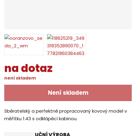
na dotaz
není skladem
Není skladem
Sběratelský a perfektně propracovaný kovový model v
měřítku 1:43 s odklápěcí kabinou.
RUČNÍ VÝROBA