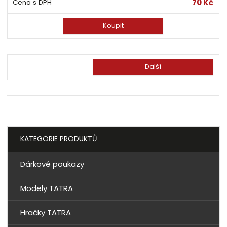
70 Kč
Koupit
Další
KATEGORIE PRODUKTŮ
Dárkové poukazy
Modely TATRA
Hračky TATRA