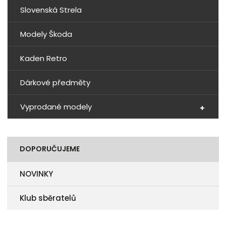
Slovenská Strela
Modely Škoda
Kaden Retro
Dárkové předměty
Vyprodané modely
DOPORUČUJEME
NOVINKY
Klub sběratelů