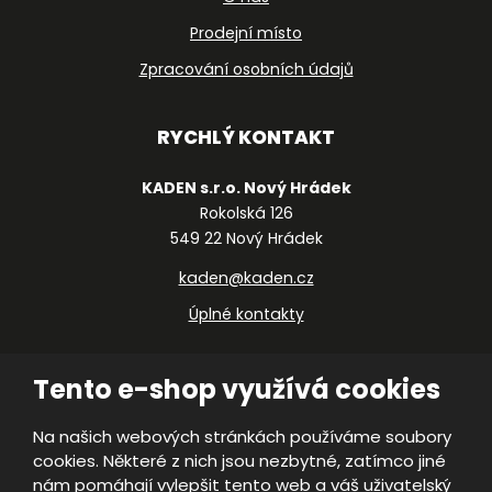
Prodejní místo
Zpracování osobních údajů
RYCHLÝ KONTAKT
KADEN s.r.o. Nový Hrádek
Rokolská 126
549 22 Nový Hrádek
kaden@kaden.cz
Úplné kontakty
Tento e-shop využívá cookies
Na našich webových stránkách používáme soubory
cookies. Některé z nich jsou nezbytné, zatímco jiné
© 2026, KADEN, s.r.o.
nám pomáhají vylepšit tento web a váš uživatelský