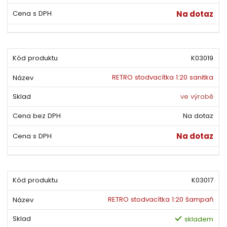
Na dotaz
K03019
RETRO stodvacítka 1:20 sanitka
ve výrobě
Na dotaz
Na dotaz
K03017
RETRO stodvacítka 1:20 šampaň
skladem