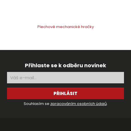
Plechové mechanické hračky
Přihlaste se k odběru novinek
PŘIHLÁSIT
Souhlasím se
zpracováním osobních údajů
.